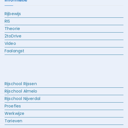
Rijbewijs
RIS
Theorie
2toDrive
Video
Faalangst
Rijschool Rijssen
Rijschool Almelo
Rijschool Nijverdal
Proefles
Werkwijze
Tarieven