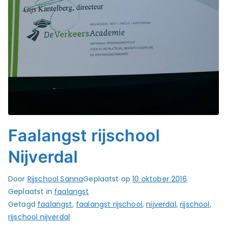
Faalangst rijschool
Nijverdal
Door
Rijschool Sanna
Geplaatst op
10 oktober 2016
Geplaatst in
faalangst
Getagd
faalangst
,
faalangst rijschool
,
nijverdal
,
rijschool
,
rijschool nijverdal