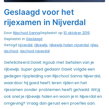
Geslaagd voor het
rijexamen in Nijverdal
Door
Rijschool Sanna
Geplaatst op
10 oktober 2016
Geplaatst in
Geslaagd
Getagd
nijverdal
,
rijbewijs
,
rijbewijs halen nijverdal
,
rijles
,
rijschool
,
rijschool nijverdal
Gefeliciteerd Dawit Agoub met behalen van je
rijbewijs. Super goed gedaan! Dawit volgde een
gedegen rijopleiding van Rijschool Sanna Nijverdal,
waardoor hij goed heeft leren rijden en het
rijexamen zonder problemen heeft gehaald. Wil jij
ook snel je rijbewijs halen en woon je in Nijverdal en
omgeving? Vraag dan gerust een proefles aan.