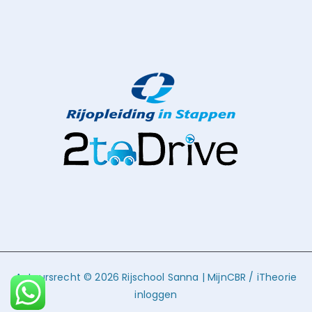
Auteursrecht © 2026
Rijschool Sanna
|
MijnCBR
/
iTheorie
inloggen