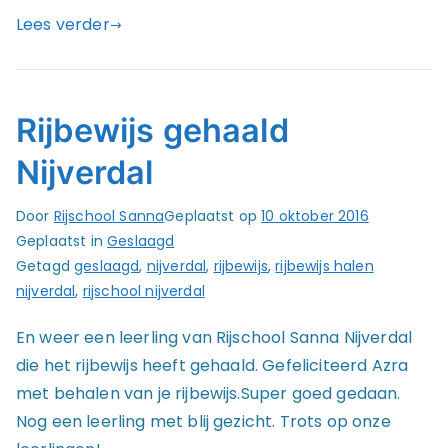
Lees verder
Rijbewijs gehaald
Nijverdal
Door
Rijschool Sanna
Geplaatst op
10 oktober 2016
Geplaatst in
Geslaagd
Getagd
geslaagd
,
nijverdal
,
rijbewijs
,
rijbewijs halen
nijverdal
,
rijschool nijverdal
En weer een leerling van Rijschool Sanna Nijverdal
die het rijbewijs heeft gehaald. Gefeliciteerd Azra
met behalen van je rijbewijs.Super goed gedaan.
Nog een leerling met blij gezicht. Trots op onze